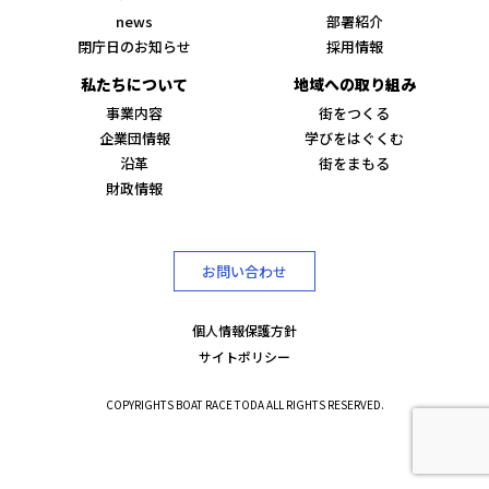
news
部署紹介
閉庁日のお知らせ
採用情報
私たちについて
地域への取り組み
事業内容
街をつくる
企業団情報
学びをはぐくむ
沿革
街をまもる
財政情報
お問い合わせ
個人情報保護方針
サイトポリシー
COPYRIGHTS BOAT RACE TODA ALL RIGHTS RESERVED.