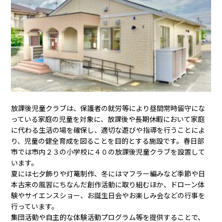
放課後児童クラブは、保護者の就労等により昼間常時留守にな
っている家庭の児童を対象に、放課後や長期休暇において家庭
に代わる生活の場を確保し、適切な遊びや指導を行うことによ
り、児童の健全育成を図ることを目的とする施設です。春日部
市では市内２３の小学校に４０の放課後児童クラブを設置して
います。
夏には七夕飾りや灯篭制作、冬にはマフラー編みなど季節や日
本古来の風習にちなんだ創作活動に取り組むほか、ドローン体
験やサイエンスショー、お誕生日会やお楽しみ会などの行事を
行っています。
集団活動や自主的な体験活動プログラム等を提供することで、